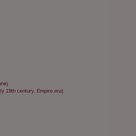
nne)
y 19th century, Empire era)