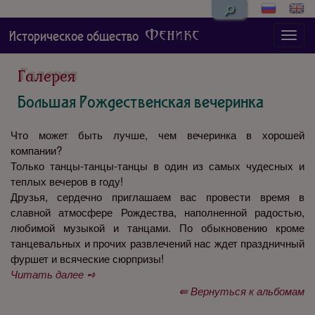
🔎
Феникс
Историческое общество
Галерея
Большая Рождественская вечеринка
Что может быть лучше, чем вечеринка в хорошей
компании?
Только танцы-танцы-танцы в один из самых чудесных и
теплых вечеров в году!
Друзья, сердечно приглашаем вас провести время в
славной атмосфере Рождества, наполненной радостью,
любимой музыкой и танцами. По обыкновению кроме
танцевальных и прочих развлечений нас ждет праздничный
фуршет и всяческие сюрпризы!
Читать далее ➺
⇚ Вернуться к альбомам