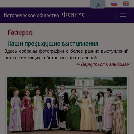
🔎
Феникс
Историческое общество
Галерея
Наши предыдущие выступления
Здесь собраны фотографии с более ранних выступлений,
пока не имеющих собственных фотогалерей.
⇚ Вернуться к альбомам