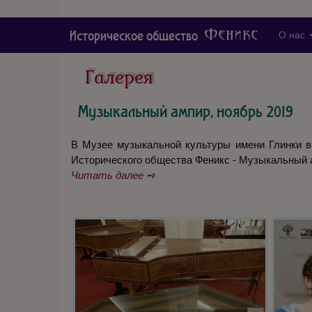
Феникс
Историческое общество
О нас
Галерея
Музыкальный ампир, ноябрь 2019
В Музее музыкальной культуры имени Глинки в
Исторического общества Феникс - Музыкальный 
Читать далее ➺