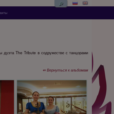
🔎
акты
 дуэта The Tribute в содружестве с танцорами
⇚ Вернуться к альбомам