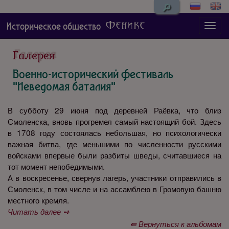
🔎
Феникс
Историческое общество
Галерея
Военно-исторический фестиваль
"Неведомая баталия"
В субботу 29 июня под деревней Раёвка, что близ
Смоленска, вновь прогремел самый настоящий бой. Здесь
в 1708 году состоялась небольшая, но психологически
важная битва, где меньшими по численности русскими
войсками впервые были разбиты шведы, считавшиеся на
тот момент непобедимыми.
А в воскресенье, свернув лагерь, участники отправились в
Смоленск, в том числе и на ассамблею в Громовую башню
местного кремля.
Читать далее ➺
⇚ Вернуться к альбомам