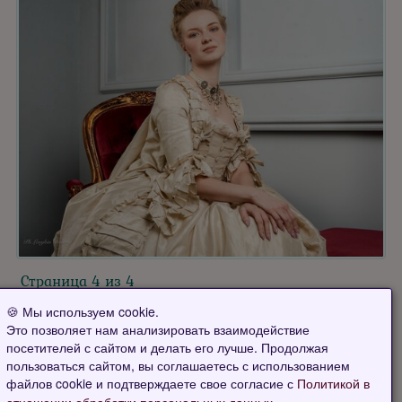
Страница 4 из 4
🍪 Мы используем cookie.
<<
<
1
2
3
4
Это позволяет нам анализировать взаимодействие
посетителей с сайтом и делать его лучше. Продолжая
пользоваться сайтом, вы соглашаетесь с использованием
файлов cookie и подтверждаете свое согласие с
Политикой в