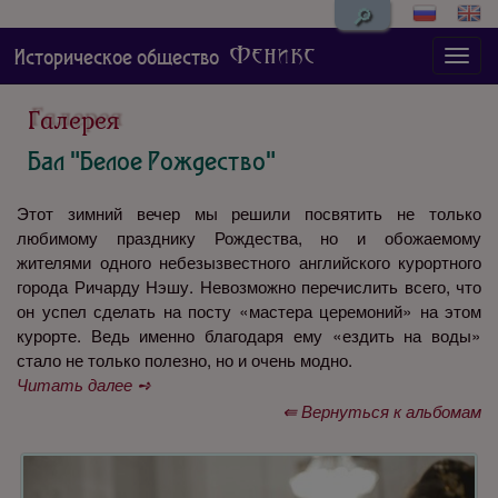
🔎
Феникс
Историческое общество
Галерея
Бал "Белое Рождество"
Этот зимний вечер мы решили посвятить не только
любимому празднику Рождества, но и обожаемому
жителями одного небезызвестного английского курортного
города Ричарду Нэшу. Невозможно перечислить всего, что
он успел сделать на посту «мастера церемоний» на этом
курорте. Ведь именно благодаря ему «ездить на воды»
стало не только полезно, но и очень модно.
Читать далее ➺
⇚ Вернуться к альбомам