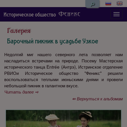
🔎
Феникс
Историческое общество
Галерея
Барочный пикник в усадьбе Узкое
Недолгий миг нашего северного лета позволяет нам
насладиться встречами на природе. Посему Мастерская
исторического танца Entrée (Антрэ), Истринское отделение
РВИОи Историческое общество "Феникс" решили
воспользоваться теплыми июньскими днями и провели
небольшой пикник в галантном вкусе.
Читать далее ➺
⇚ Вернуться к альбомам