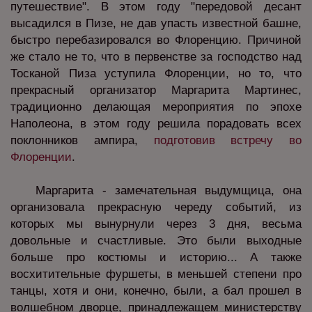
путешествие". В этом году "передовой десант
высадился в Пизе, не дав упасть известной башне,
быстро перебазировался во Флоренцию. Причиной
же стало не то, что в первенстве за господство над
Тосканой Пиза уступила Флоренции, но то, что
прекрасный организатор Маргарита Мартинес,
традиционно делающая мероприятия по эпохе
Наполеона, в этом году решила порадовать всех
поклонников ампира,
подготовив встречу во
Флоренции
.
Маргарита - замечательная выдумщица, она
организовала прекрасную череду событий, из
которых мы вынурнули через 3 дня, весьма
довольные и счастливые. Это были выходные
больше про костюмы и историю... А также
восхитительные фуршеты, в меньшей степени про
танцы, хотя и они, конечно, были, а бал прошел в
волшебном дворце, принадлежащем министерству